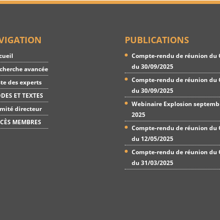
VIGATION
PUBLICATIONS
cueil
Compte-rendu de réunion du 
du 30/09/2025
cherche avancée
Compte-rendu de réunion du 
ste des experts
du 30/09/2025
DES ET TEXTES
Webinaire Explosion septemb
mité directeur
2025
CÈS MEMBRES
Compte-rendu de réunion du 
du 12/05/2025
Compte-rendu de réunion du 
du 31/03/2025