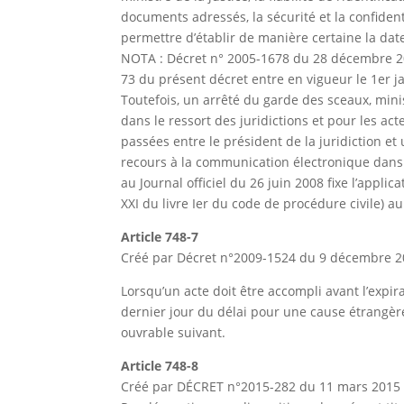
documents adressés, la sécurité et la confiden
permettre d’établir de manière certaine la date 
NOTA : Décret n° 2005-1678 du 28 décembre 2005 
73 du présent décret entre en vigueur le 1er j
Toutefois, un arrêté du garde des sceaux, minist
dans le ressort des juridictions et pour les a
passées entre le président de la juridiction et 
recours à la communication électronique dans l
au Journal officiel du 26 juin 2008 fixe l’appli
XXI du livre Ier du code de procédure civile) au 
Article 748-7
Créé par Décret n°2009-1524 du 9 décembre 20
Lorsqu’un acte doit être accompli avant l’expir
dernier jour du délai pour une cause étrangère 
ouvrable suivant.
Article 748-8
Créé par DÉCRET n°2015-282 du 11 mars 2015 –