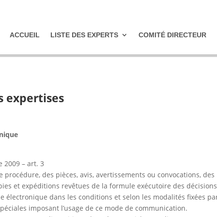
ACCUEIL
LISTE DES EXPERTS
COMITÉ DIRECTEUR
 expertises
onique
 2009 – art. 3
de procédure, des pièces, avis, avertissements ou convocations, des
ies et expéditions revêtues de la formule exécutoire des décision
ie électronique dans les conditions et selon les modalités fixées par
s spéciales imposant l’usage de ce mode de communication.