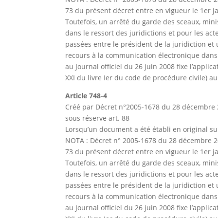
73 du présent décret entre en vigueur le 1er j
Toutefois, un arrêté du garde des sceaux, minist
dans le ressort des juridictions et pour les a
passées entre le président de la juridiction et 
recours à la communication électronique dans l
au Journal officiel du 26 juin 2008 fixe l’appli
XXI du livre Ier du code de procédure civile) au 
Article 748-4
Créé par Décret n°2005-1678 du 28 décembre 2
sous réserve art. 88
Lorsqu’un document a été établi en original su
NOTA : Décret n° 2005-1678 du 28 décembre 2005 
73 du présent décret entre en vigueur le 1er j
Toutefois, un arrêté du garde des sceaux, minist
dans le ressort des juridictions et pour les a
passées entre le président de la juridiction et 
recours à la communication électronique dans l
au Journal officiel du 26 juin 2008 fixe l’appli