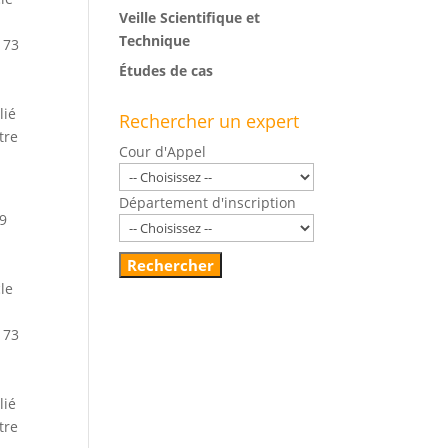
Veille Scientifique et
Technique
 73
Études de cas
lié
Rechercher un expert
tre
Cour d'Appel
Département d'inscription
09
cle
 73
lié
tre