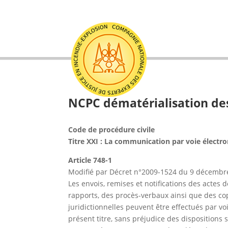
NCPC dématérialisation des
Code de procédure civile
Titre XXI : La communication par voie électr
Article 748-1
Modifié par Décret n°2009-1524 du 9 décembre
Les envois, remises et notifications des actes 
rapports, des procès-verbaux ainsi que des cop
juridictionnelles peuvent être effectués par vo
présent titre, sans préjudice des disposition