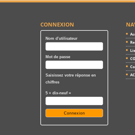
CONNEXION
NA
Ac
Nom d'utilisateur
Re
Li
Mot de passe
CO
Co
AC
Saisissez votre réponse en
chiffres
5 + dix-neuf =