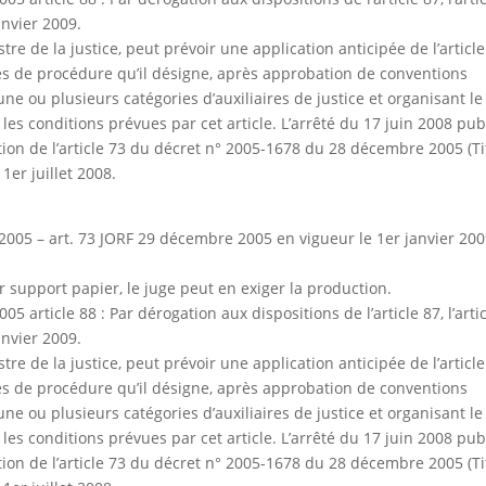
anvier 2009.
re de la justice, peut prévoir une application anticipée de l’article
ctes de procédure qu’il désigne, après approbation de conventions
une ou plusieurs catégories d’auxiliaires de justice et organisant le
es conditions prévues par cet article. L’arrêté du 17 juin 2008 pub
cation de l’article 73 du décret n° 2005-1678 du 28 décembre 2005 (Ti
1er juillet 2008.
005 – art. 73 JORF 29 décembre 2005 en vigueur le 1er janvier 20
r support papier, le juge peut en exiger la production.
article 88 : Par dérogation aux dispositions de l’article 87, l’arti
anvier 2009.
re de la justice, peut prévoir une application anticipée de l’article
ctes de procédure qu’il désigne, après approbation de conventions
une ou plusieurs catégories d’auxiliaires de justice et organisant le
es conditions prévues par cet article. L’arrêté du 17 juin 2008 pub
cation de l’article 73 du décret n° 2005-1678 du 28 décembre 2005 (Ti