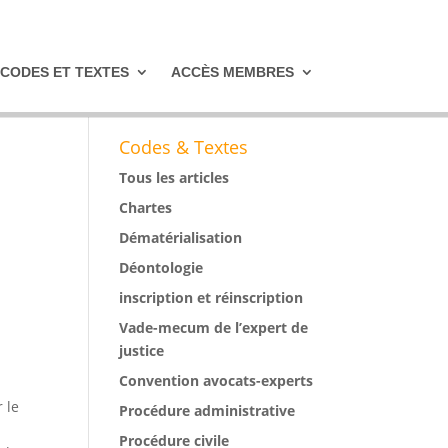
CODES ET TEXTES
ACCÈS MEMBRES
Codes & Textes
Tous les articles
Chartes
Dématérialisation
Déontologie
inscription et réinscription
Vade-mecum de l’expert de
justice
Convention avocats-experts
s
 le
Procédure administrative
Procédure civile