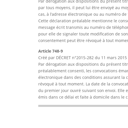
Par dérogation aux dispositions du présent titre
par tous moyens, il peut lui être envoyé au mo
cas, à l’adresse électronique ou au numéro de t
Cette déclaration préalable mentionne le consen
message écrit transmis au numéro de téléphone
pour elle de signaler toute modification de s
consentement peut être révoqué à tout momen
Article 748-9
Créé par DÉCRET n°2015-282 du 11 mars 2015 –
Par dérogation aux dispositions du présent titr
préalablement consenti, les convocations éman
électronique dans des conditions assurant la 
révoqué à tout moment. La date de la convocati
du premier jour ouvré suivant son envoi. Elle e
émis dans ce délai et faite à domicile dans le c