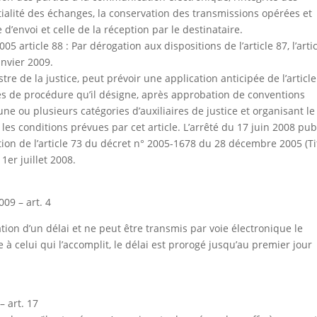
tialité des échanges, la conservation des transmissions opérées et
d’envoi et celle de la réception par le destinataire.
article 88 : Par dérogation aux dispositions de l’article 87, l’arti
anvier 2009.
re de la justice, peut prévoir une application anticipée de l’article
ctes de procédure qu’il désigne, après approbation de conventions
une ou plusieurs catégories d’auxiliaires de justice et organisant le
es conditions prévues par cet article. L’arrêté du 17 juin 2008 pub
cation de l’article 73 du décret n° 2005-1678 du 28 décembre 2005 (Ti
1er juillet 2008.
09 – art. 4
ation d’un délai et ne peut être transmis par voie électronique le
à celui qui l’accomplit, le délai est prorogé jusqu’au premier jour
 art. 17