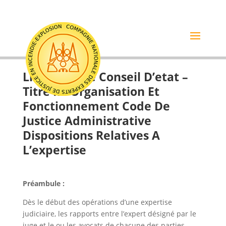
Livre 1Er : Le Conseil D’etat –
Titre Ii : Organisation Et
Fonctionnement Code De
Justice Administrative
Dispositions Relatives A
L’expertise
Préambule :
Dès le début des opérations d’une expertise
judiciaire, les rapports entre l’expert désigné par le
juge et le ou les avocats de chacune des parties