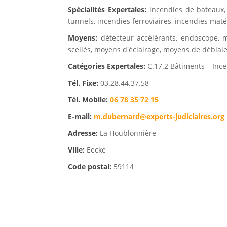
Spécialités Expertales:
incendies de bateaux,
tunnels, incendies ferroviaires, incendies maté
Moyens:
détecteur accélérants, endoscope, 
scellés, moyens d'éclairage, moyens de débla
Catégories Expertales:
C.17.2 Bâtiments – Ince
Tél. Fixe:
03.28.44.37.58
Tél. Mobile:
06 78 35 72 15
E-mail:
m.dubernard@experts-judiciaires.org
Adresse:
La Houblonnière
Ville:
Eecke
Code postal:
59114