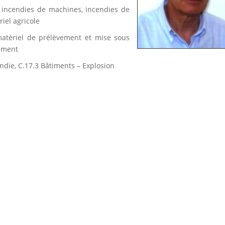
 incendies de machines, incendies de
riel agricole
matériel de prélèvement et mise sous
iement
ndie, C.17.3 Bâtiments – Explosion