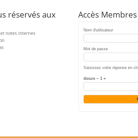
s réservés aux
Accès Membres
Nom d'utilisateur
et notes internes
ion
as
Mot de passe
Saisissez votre réponse en chi
douze − 1 =