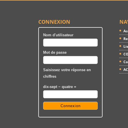
CONNEXION
NA
Ac
Nom d'utilisateur
Re
Li
Mot de passe
CO
Co
AC
Saisissez votre réponse en
chiffres
dix-sept − quatre =