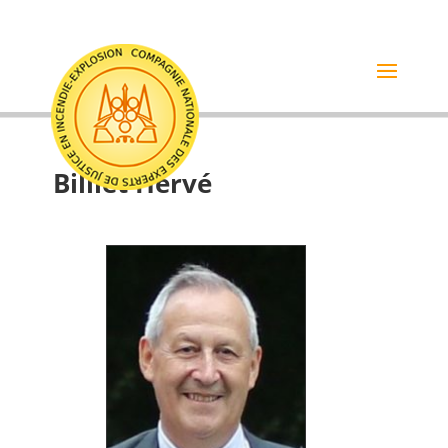
Billiet Hervé