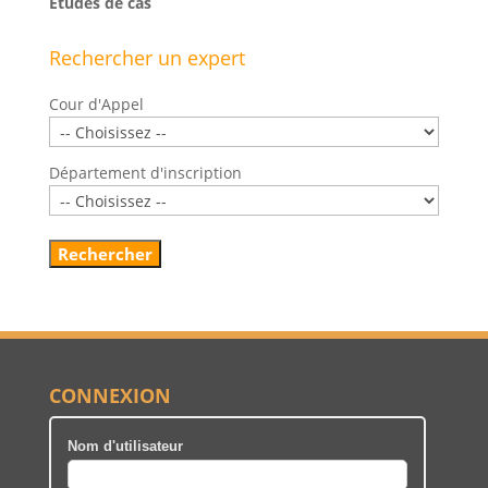
Études de cas
Rechercher un expert
Cour d'Appel
Département d'inscription
CONNEXION
Nom d'utilisateur